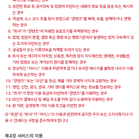
목적으로 이용하는 경우
음란한 정보 등 공서양속 및 법령에 위반되는 내용의 정보 등을 발송 또는 게시하
는 경우
역설계, 소스 코드 추출 등의 방법으로 "콘텐츠"를 복제, 유출, 분해하거나, 변형
하는 경우
"회사"가 "콘텐츠"에 적용한 보호조치를 무력화하는 경우
법령, 법원의 판결, 결정 혹은 명령 또는 행정기관에서 발령하는 법적 구속력이 있
는 조치에 위반되는 경우
공공질서 또는 미풍양속을 저해할 우려가 있는 경우
회사 또는 제3자의 저작권, 상표권, 특허권 등의 지식재산권, 명예권, 사생활권,
기타 법령상 또는 계약상의 권리를 침해하는 경우
정상적인 "서비스" 이용과 무관하게 같거나 유사한 메시지를 불특정 다수의 이용
자에게 송신하는 경우
"콘텐츠" 또는 "코인"을 현금, 재물 기타 경제적 이익과 교환하는 경우
영업, 선전, 광고, 권유, 기타 영리를 목적으로 하는 정보를 전송하는 경우
"회사"가 정한 이용 등급에 위반하여 "콘텐츠"를 이용하는 경우
타인의 결제수단 및 메일 주소를 허락 없이 도용하여 사용하는 경우
본 약관, 운영정책 기타 이용 조건을 위반한 경우
② "회원"은 "회사"가 "서비스"의 이용과 관련하여 공지한 주의 또는 고지사항이나 이
용 시 안내되는 사항을 준수하여야 합니다.
제4장 서비스의 이용