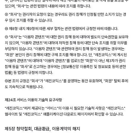
우, 권리자는 법령에 정한 절차에 따라 해당 게시물의 게시중단 및 삭제 등을 요청할 수
있으며, "회사"는 관련 법령의 내용에 따라 조치를 취합니다.
⑨ "회사"는 권리자의 요청이 없는 경우라도 권리 침해가 인정될 만한 소지가 있는 경
우 임시 조치를 취할 수 있습니다.
⑩ 제8항 내지 제9항에 따른 세부 절차는 관련 법령에서 규정한 바에 따릅니다.
⑪ "회사"는 "이용자 콘텐츠"에 대한 권리 침해 등에 대하여 별도의 단속권한을 보유하
지 않으며, "이용자 콘텐츠"에 대하여 저작권 침해 등에 대한 단속 조치를 취할 의무를
부담하지 않습니다. "이용자 콘텐츠"와 관련하여 권리 침해 등이 발생하는 경우에는
"회원" 본인이 권리 침해에 대한 구제 조치를 해야 합니다. 단, "레진코믹스"에 게시된
"이용자 콘텐츠"에 대하여 "이용자 콘텐츠"를 업로드한 "회원"이 아닌 제3자가 권리
침해 등을 "회사"로 신고하는 경우에는 [정보통신망 이용촉진 및 정보보호 등에 관한
법률] 등 법령의 규정에 의합니다.
⑫본 조의 규정은 "회사"가 "레진코믹스"를 운영하는 동안 유효하며, "회원" 탈퇴 후에
도 지속적으로 적용됩니다.
제24조 서비스 이용의 기술적 요구사항
"레진코믹스"에서 제공되는 "서비스"의 이용 시 필요한 기술적 사항은 "레진코믹스"
웹사이트 및 "레진코믹스" 애플리케이션 다운로드 페이지에서 확인할 수 있습니다.
제5장 청약철회, 대금환급, 이용계약의 해지