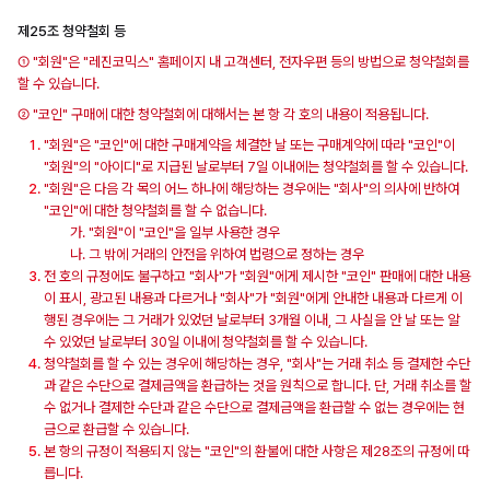
제25조 청약철회 등
① "회원"은 "레진코믹스" 홈페이지 내 고객센터, 전자우편 등의 방법으로 청약철회를
할 수 있습니다.
② "코인" 구매에 대한 청약철회에 대해서는 본 항 각 호의 내용이 적용됩니다.
"회원"은 "코인"에 대한 구매계약을 체결한 날 또는 구매계약에 따라 "코인"이
"회원"의 "아이디"로 지급된 날로부터 7일 이내에는 청약철회를 할 수 있습니다.
"회원"은 다음 각 목의 어느 하나에 해당하는 경우에는 "회사"의 의사에 반하여
"코인"에 대한 청약철회를 할 수 없습니다.
가. "회원"이 "코인"을 일부 사용한 경우
나. 그 밖에 거래의 안전을 위하여 법령으로 정하는 경우
전 호의 규정에도 불구하고 "회사"가 "회원"에게 제시한 "코인" 판매에 대한 내용
이 표시, 광고된 내용과 다르거나 "회사"가 "회원"에게 안내한 내용과 다르게 이
행된 경우에는 그 거래가 있었던 날로부터 3개월 이내, 그 사실을 안 날 또는 알
수 있었던 날로부터 30일 이내에 청약철회를 할 수 있습니다.
청약철회를 할 수 있는 경우에 해당하는 경우, "회사"는 거래 취소 등 결제한 수단
과 같은 수단으로 결제금액을 환급하는 것을 원칙으로 합니다. 단, 거래 취소를 할
수 없거나 결제한 수단과 같은 수단으로 결제금액을 환급할 수 없는 경우에는 현
금으로 환급할 수 있습니다.
본 항의 규정이 적용되지 않는 "코인"의 환불에 대한 사항은 제28조의 규정에 따
릅니다.