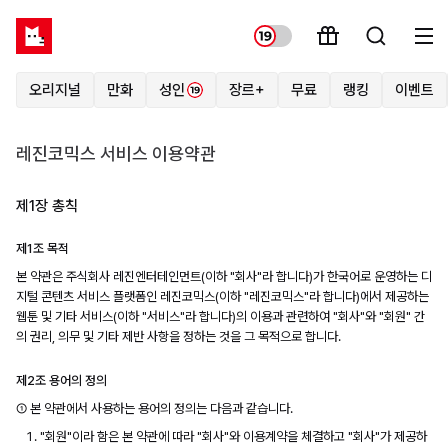
오리지널
만화
성인
장르+
무료
랭킹
이벤트
레진코믹스 서비스 이용약관
제1장 총칙
제1조 목적
본 약관은 주식회사 레진엔터테인먼트(이하 "회사"라 합니다)가 한국어로 운영하는 디
지털 콘텐츠 서비스 플랫폼인 레진코믹스(이하 "레진코믹스"라 합니다)에서 제공하는
웹툰 및 기타 서비스(이하 "서비스"라 합니다)의 이용과 관련하여 "회사"와 "회원" 간
의 권리, 의무 및 기타 제반 사항을 정하는 것을 그 목적으로 합니다.
제2조 용어의 정의
① 본 약관에서 사용하는 용어의 정의는 다음과 같습니다.
"회원"이라 함은 본 약관에 따라 "회사"와 이용계약을 체결하고 "회사"가 제공하