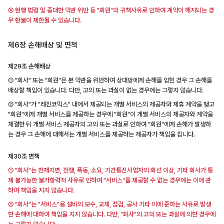
⑥ 현행 법령 및 중대한 약관 위반 등 "회원"의 귀책사유로 인하여 계약이 해지되는 경
우 환불이 제한될 수 있습니다.
제6장 손해배상 및 면책
제29조 손해배상
① "회사" 또는 "회원"은 본 약관을 위반하여 상대방에게 손해를 입힌 경우 그 손해를
배상할 책임이 있습니다. 다만, 고의 또는 과실이 없는 경우에는 그렇지 않습니다.
② "회사"가 "레진코믹스" 내에서 제공되는 개별 서비스의 제공자와 제휴 계약을 맺고
"회원"에게 개별 서비스를 제공하는 경우에 "회원"이 개별 서비스의 제공자와 계약을
체결한 뒤 개별 서비스 제공자의 고의 또는 과실로 인하여 "회원"에게 손해가 발생하
는 경우 그 손해에 대해서는 개별 서비스를 제공하는 제공자가 책임을 집니다.
제30조 면책
① "회사"는 천재지변, 전쟁, 폭동, 소요, 기간통신사업자의 회선 이상, 기타 회사가 통
제 불가능한 불가항력적 사유로 인하여 "서비스"를 제공할 수 없는 경우에는 이에 관
하여 책임을 지지 않습니다.
② "회사"는 "서비스"용 설비의 보수, 교체, 점검, 공사 기타 이에 준하는 사유로 발생
한 손해에 대하여 책임을 지지 않습니다. 다만, "회사"의 고의 또는 과실에 의한 경우에