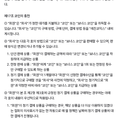
다.
제17조 코인의 충전
① "회원"은 "회사"가 정한 대가를 지불하고 "코인" 또는 "보너스 코인"을 취득할 수
있습니다. "회사"는 "코인"의 구매 방법, 구매 단위, 결제 방법 등을 "레진코믹스" 내에
게시합니다.
② "회사"는 다음 각 호의 방법으로 "코인" 또는 "보너스 코인"을 판매할 수 있으며, 판
매 방식은 변경되거나 추가될 수 있습니다.
단건 판매 상품 : "회원"이 결제하는 금액에 따라 "코인" 또는 "보너스 코인"을 차
등하여 지급하는 상품
한정 판매 상품 : "회원"에게 "코인" 또는 "보너스 코인"을 1회 또는 한정된 횟수
만 구매할 수 있도록 하는 상품
정기 결제 상품 : "회원"이 1개월마다 "회원"이 선정한 결제수단을 통해 "코인"을
정기적으로 구매할 것을 "회사"와 사전에 약정하고, "회사"는 정기적으로 "회
원"과 약정한 바에 따라 "코인" 또는 "보너스 코인"을 지급하는 상품
③ "회원"이 본 조 제2항 제3호에 규정된 정기 결제 상품을 구매하는 경우에는 아래
각 호의 내용이 우선적으로 적용됩니다.
"회원"이 정기 결제 상품을 구매하는 경우, 해당 상품을 더 이상 이용하지 않겠다
는 철회의 의사표시가 없는 한 자동으로 매 월 정해진 날짜에 정기 결제 상품에 대
한 결제가 진행됩니다.