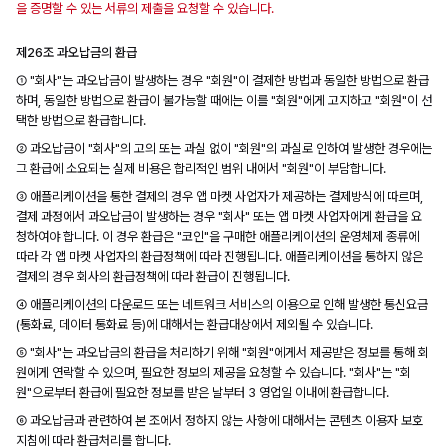
을 증명할 수 있는 서류의 제출을 요청할 수 있습니다.
제26조 과오납금의 환급
① "회사"는 과오납금이 발생하는 경우 "회원"이 결제한 방법과 동일한 방법으로 환급
하며, 동일한 방법으로 환급이 불가능할 때에는 이를 "회원"에게 고지하고 "회원"이 선
택한 방법으로 환급합니다.
② 과오납금이 "회사"의 고의 또는 과실 없이 "회원"의 과실로 인하여 발생한 경우에는
그 환급에 소요되는 실제 비용은 합리적인 범위 내에서 "회원"이 부담합니다.
③ 애플리케이션을 통한 결제의 경우 앱 마켓 사업자가 제공하는 결제방식에 따르며,
결제 과정에서 과오납금이 발생하는 경우 "회사" 또는 앱 마켓 사업자에게 환급을 요
청하여야 합니다. 이 경우 환급은 "코인"을 구매한 애플리케이션의 운영체제 종류에
따라 각 앱 마켓 사업자의 환급정책에 따라 진행됩니다. 애플리케이션을 통하지 않은
결제의 경우 회사의 환급정책에 따라 환급이 진행됩니다.
④ 애플리케이션의 다운로드 또는 네트워크 서비스의 이용으로 인해 발생한 통신요금
(통화료, 데이터 통화료 등)에 대해서는 환급대상에서 제외될 수 있습니다.
⑤ "회사"는 과오납금의 환급을 처리하기 위해 "회원"에게서 제공받은 정보를 통해 회
원에게 연락할 수 있으며, 필요한 정보의 제공을 요청할 수 있습니다. "회사"는 "회
원"으로부터 환급에 필요한 정보를 받은 날부터 3 영업일 이내에 환급합니다.
⑥ 과오납금과 관련하여 본 조에서 정하지 않는 사항에 대해서는 콘텐츠 이용자 보호
지침에 따라 환급처리를 합니다.