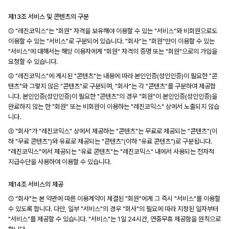
제13조 서비스 및 콘텐츠의 구분
① "레진코믹스"는 "회원" 자격을 보유해야 이용할 수 있는 "서비스"와 비회원으로도
이용할 수 있는 "서비스"로 구분되어 있습니다. "회사"는 "회원"만이 이용할 수 있는
"서비스"에 대해서는 해당 이용자에게 "회원" 자격의 증명 또는 "회원"으로의 가입을
요청할 수 있습니다.
② "레진코믹스"에 게시된 "콘텐츠"는 내용에 따라 본인인증(성인인증)이 필요한 "콘
텐츠"와 그렇지 않은 "콘텐츠"로 구분되며, "회사"는 각 "콘텐츠"를 구분하여 제공합
니다. 본인인증(성인인증)이 필요한 "콘텐츠"의 경우 "회원"이 본인인증(성인인증)을
완료하지 않는 한 "회원" 또는 비회원이 이용하는 "레진코믹스" 상에서 노출되지 않습
니다.
③ "회사"가 "레진코믹스" 상에서 제공하는 "콘텐츠"는 무료로 제공되는 "콘텐츠"(이
하 "무료 콘텐츠")와 유료로 제공되는 "콘텐츠"(이하 "유료 콘텐츠")로 구분됩니다.
"레진코믹스"에서 제공되는 "유료 콘텐츠"는 "레진코믹스" 내에서 사용되는 전자적
지급수단을 사용하여 이용할 수 있습니다.
제14조 서비스의 제공
① "회사"는 본 약관에 따른 이용계약이 체결된 "회원"에게 그 즉시 "서비스"를 이용할
수 있도록 합니다. 다만, 일부 "서비스"의 경우 "회사"의 필요에 따라 지정된 일자부터
"서비스"를 제공할 수 있습니다. "서비스"는 1일 24시간, 연중무휴 제공함을 원칙으로