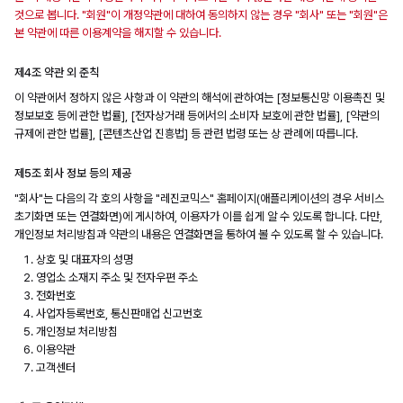
것으로 봅니다. "회원"이 개정약관에 대하여 동의하지 않는 경우 "회사" 또는 "회원"은
본 약관에 따른 이용계약을 해지할 수 있습니다.
제4조 약관 외 준칙
이 약관에서 정하지 않은 사항과 이 약관의 해석에 관하여는 [정보통신망 이용촉진 및
정보보호 등에 관한 법률], [전자상거래 등에서의 소비자 보호에 관한 법률], [약관의
규제에 관한 법률], [콘텐츠산업 진흥법] 등 관련 법령 또는 상 관례에 따릅니다.
제5조 회사 정보 등의 제공
"회사"는 다음의 각 호의 사항을 "레진코믹스" 홈페이지(애플리케이션의 경우 서비스
초기화면 또는 연결화면)에 게시하여, 이용자가 이를 쉽게 알 수 있도록 합니다. 다만,
개인정보 처리방침과 약관의 내용은 연결화면을 통하여 볼 수 있도록 할 수 있습니다.
상호 및 대표자의 성명
영업소 소재지 주소 및 전자우편 주소
전화번호
사업자등록번호, 통신판매업 신고번호
개인정보 처리방침
이용약관
고객센터