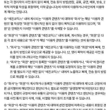
또는 각 권리자의 사전 동의 없이 복제, 전송 등의 방법(편집, 공표, 공연, 배포, 방송, 2
차적 저작물 작성을 포함하며, 이하 같습니다)에 의하여 이용하거나 타인에게 이용하
게 해서는 안됩니다.
⑤ "레진코믹스" 내에 게시되는 "이용자 콘텐츠"에 대하여 "회사"는 해당 "이용자 콘
텐츠"를 작성한 "회원"의 명시적인 동의 없이 영리 목적으로 이용하지 않으며, "회
원"은 언제든지 이러한 "이용자 콘텐츠"를 삭제할 수 있습니다.
⑥ "회원"이 "이용자 콘텐츠"를 "레진코믹스" 내에 등록, 게시하는 경우, "회원"은 다
음 각 호의 내용으로 "회사"가 해당 "이용자 콘텐츠"를 이용하는 것에 동의합니다.
"회사"는 "이용자 콘텐츠"를 "레진코믹스"를 이용하는 다른 "회원"에게 복제, 전
송 등의 방법으로 무상으로 제공할 수 있습니다. 단, 영리 목적의 제공은 사전 동
의를 얻지 아니하고서는 허용되지 않습니다.
"회사"는 "회원" 본인이 등록한 "이용자 콘텐츠"를 삭제하거나, "회사"에 권리관
계를 소명하여 해당 "이용자 콘텐츠"의 삭제를 요청하지 않는 한 "이용자 콘텐
츠"를 별도의 기간 제한 없이 "레진코믹스" 내에서 노출하고 복제, 전송 등의 방법
으로 제공할 수 있습니다.
⑦ "회사"는 "회원"이 게시하거나 등록한 "이용자 콘텐츠"에 대하여 제12조 규정에 따
른 금지행위에 해당한다고 판단되거나, 별도로 마련한 "운영정책"에 위반된다고 판단
되거나, 법령의 규정에 따라 유통이 금지되는 "이용자 콘텐츠"라고 판단되는 경우에는
이를 사전 통지 없이 삭제, 이동, 비열람 처리 등의 조치를 할 수 있습니다.
⑧ "회원"이 게시한 "이용자 콘텐츠"에 대하여 관련 법령에 저촉되는 내용이 포함된 경