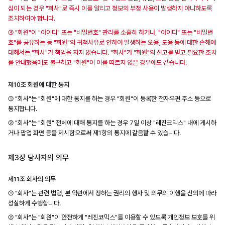
심이 되는 경우 "회사"로 즉시 이를 알리고 정보의 부정 사용이 발생하지 아니하도록
조치하여야 합니다.
④ "회원"이 "아이디" 또는 "비밀번호" 관리를 소홀히 하거나, "아이디" 또는 "비밀번
호"를 공유하는 등 "회원"의 귀책사유로 인하여 발생하는 오용, 도용 등에 대한 손해에
대해서는 "회사"가 책임을 지지 않습니다. "회사"가 "회원"의 신고를 받고 필요한 조치
를 안내했음에도 불구하고 "회원"이 이를 따르지 않은 경우에도 같습니다.
제10조 회원에 대한 통지
① "회사"는 "회원"에 대한 통지를 하는 경우 "회원"이 등록한 전자우편 주소 등으로
통지합니다.
② "회사"는 "회원" 전체에 대해 통지를 하는 경우 7일 이상 "레진코믹스" 내에 게시하
거나 팝업 화면 등을 제시함으로써 제1항의 통지에 갈음할 수 있습니다.
제3장 당사자의 의무
제11조 회사의 의무
① "회사"는 관련 법령, 본 약관에서 정하는 권리의 행사 및 의무의 이행을 신의에 따라
성실하게 수행합니다.
② "회사"는 "회원"이 안전하게 "레진코믹스"를 이용할 수 있도록 개인정보 보호를 위