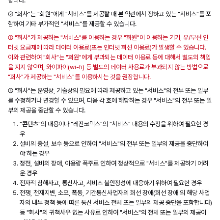
합니다.
② "회사"는 "회원"에게 "서비스"를 제공할 때 본 약관에서 정하고 있는 "서비스"를 포
함하여 기타 부가적인 "서비스"를 제공할 수 있습니다.
③ "회사"가 제공하는 "서비스"를 이용하는 경우 "회원"이 이용하는 기기, 유/무선 인
터넷 요금제에 따라 데이터 이용료(또는 인터넷 회선 이용료)가 발생할 수 있습니다.
이와 관련하여 "회사"는 "회원"에게 부과되는 데이터 이용료 등에 대해서 별도의 책임
을 지지 않으며, 와이파이(wi-fi) 등 별도의 데이터 사용료가 부과되지 않는 방법으로
"회사"가 제공하는 "서비스"를 이용하시는 것을 권장합니다.
④ "회사"는 운영상, 기술상의 필요에 따라 제공하고 있는 "서비스"의 전부 또는 일부
를 수정하거나 변경할 수 있으며, 다음 각 호에 해당하는 경우 "서비스"의 전부 또는 일
부의 제공을 중단할 수 있습니다.
"콘텐츠"의 내용이나 "레진코믹스"의 "서비스" 내용의 수정을 위하여 필요한 경
우
설비의 증설, 보수 등으로 인하여 "서비스"의 전부 또는 일부의 제공을 중단하여
야 하는 경우
정전, 설비의 장애, 이용량 폭주로 인하여 정상적으로 "서비스"를 제공하기 어려
운 경우
전자적 침해사고, 통신사고, 서비스 불안정성에 대응하기 위하여 필요한 경우
전쟁, 천재지변, 소요, 폭동, 기간통신사업자의 회선 장애(회선 장애 외 해당 사업
자의 내부 정책 등에 따른 통신 서비스 전체 또는 일부의 제공 중단을 포함합니다)
등 "회사"의 귀책사유 없는 사유로 인하여 "서비스"의 전체 또는 일부의 제공이