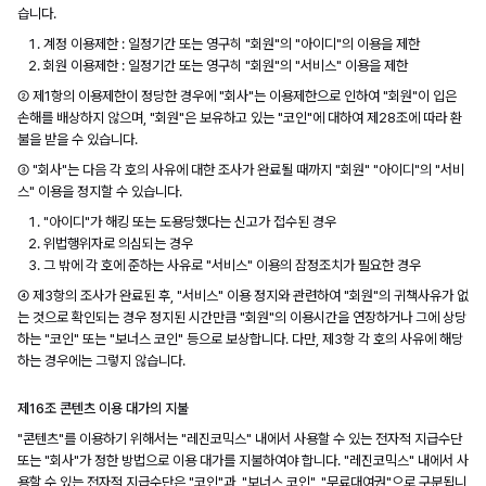
습니다.
계정 이용제한 : 일정기간 또는 영구히 "회원"의 "아이디"의 이용을 제한
회원 이용제한 : 일정기간 또는 영구히 "회원"의 "서비스" 이용을 제한
② 제1항의 이용제한이 정당한 경우에 "회사"는 이용제한으로 인하여 "회원"이 입은
손해를 배상하지 않으며, "회원"은 보유하고 있는 "코인"에 대하여 제28조에 따라 환
불을 받을 수 있습니다.
③ "회사"는 다음 각 호의 사유에 대한 조사가 완료될 때까지 "회원" "아이디"의 "서비
스" 이용을 정지할 수 있습니다.
"아이디"가 해킹 또는 도용당했다는 신고가 접수된 경우
위법행위자로 의심되는 경우
그 밖에 각 호에 준하는 사유로 "서비스" 이용의 잠정조치가 필요한 경우
④ 제3항의 조사가 완료된 후, "서비스" 이용 정지와 관련하여 "회원"의 귀책사유가 없
는 것으로 확인되는 경우 정지된 시간만큼 "회원"의 이용시간을 연장하거나 그에 상당
하는 "코인" 또는 "보너스 코인" 등으로 보상합니다. 다만, 제3항 각 호의 사유에 해당
하는 경우에는 그렇지 않습니다.
제16조 콘텐츠 이용 대가의 지불
"콘텐츠"를 이용하기 위해서는 "레진코믹스" 내에서 사용할 수 있는 전자적 지급수단
또는 "회사"가 정한 방법으로 이용 대가를 지불하여야 합니다. "레진코믹스" 내에서 사
용할 수 있는 전자적 지급수단은 "코인"과, "보너스 코인", "무료대여권"으로 구분됩니