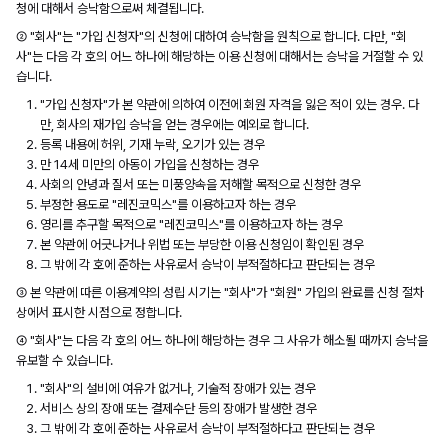
청에 대해서 승낙함으로써 체결됩니다.
② "회사"는 "가입 신청자"의 신청에 대하여 승낙함을 원칙으로 합니다. 다만, "회
사"는 다음 각 호의 어느 하나에 해당하는 이용 신청에 대해서는 승낙을 거절할 수 있
습니다.
"가입 신청자"가 본 약관에 의하여 이전에 회원 자격을 잃은 적이 있는 경우. 다
만, 회사의 재가입 승낙을 얻는 경우에는 예외로 합니다.
등록 내용에 허위, 기재 누락, 오기가 있는 경우
만 14세 미만의 아동이 가입을 신청하는 경우
사회의 안녕과 질서 또는 미풍양속을 저해할 목적으로 신청한 경우
부정한 용도로 "레진코믹스"를 이용하고자 하는 경우
영리를 추구할 목적으로 "레진코믹스"를 이용하고자 하는 경우
본 약관에 어긋나거나 위법 또는 부당한 이용 신청임이 확인된 경우
그 밖에 각 호에 준하는 사유로서 승낙이 부적절하다고 판단되는 경우
③ 본 약관에 따른 이용계약의 성립 시기는 "회사"가 "회원" 가입의 완료를 신청 절차
상에서 표시한 시점으로 정합니다.
④ "회사"는 다음 각 호의 어느 하나에 해당하는 경우 그 사유가 해소될 때까지 승낙을
유보할 수 있습니다.
"회사"의 설비에 여유가 없거나, 기술적 장애가 있는 경우
서비스 상의 장애 또는 결제수단 등의 장애가 발생한 경우
그 밖에 각 호에 준하는 사유로서 승낙이 부적절하다고 판단되는 경우