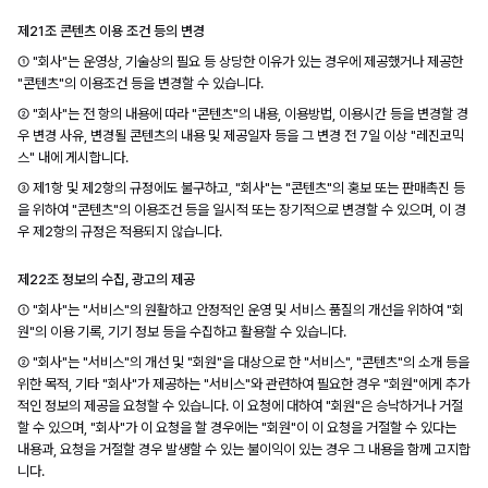
제21조 콘텐츠 이용 조건 등의 변경
① "회사"는 운영상, 기술상의 필요 등 상당한 이유가 있는 경우에 제공했거나 제공한
"콘텐츠"의 이용조건 등을 변경할 수 있습니다.
② "회사"는 전 항의 내용에 따라 "콘텐츠"의 내용, 이용방법, 이용시간 등을 변경할 경
우 변경 사유, 변경될 콘텐츠의 내용 및 제공일자 등을 그 변경 전 7일 이상 "레진코믹
스" 내에 게시합니다.
③ 제1항 및 제2항의 규정에도 불구하고, "회사"는 "콘텐츠"의 홍보 또는 판매촉진 등
을 위하여 "콘텐츠"의 이용조건 등을 일시적 또는 장기적으로 변경할 수 있으며, 이 경
우 제2항의 규정은 적용되지 않습니다.
제22조 정보의 수집, 광고의 제공
① "회사"는 "서비스"의 원활하고 안정적인 운영 및 서비스 품질의 개선을 위하여 "회
원"의 이용 기록, 기기 정보 등을 수집하고 활용할 수 있습니다.
② "회사"는 "서비스"의 개선 및 "회원"을 대상으로 한 "서비스", "콘텐츠"의 소개 등을
위한 목적, 기타 "회사"가 제공하는 "서비스"와 관련하여 필요한 경우 "회원"에게 추가
적인 정보의 제공을 요청할 수 있습니다. 이 요청에 대하여 "회원"은 승낙하거나 거절
할 수 있으며, "회사"가 이 요청을 할 경우에는 "회원"이 이 요청을 거절할 수 있다는
내용과, 요청을 거절할 경우 발생할 수 있는 불이익이 있는 경우 그 내용을 함께 고지합
니다.