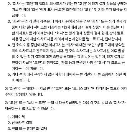
"회사"는 "회원"의 철회의 의사표시가 없는 한 "회원"이 정기 결제 상품을 구매하
기로 한 때에 "회원"에게 표시/광고한 조건에 따라 "코인" 및 기타 추가 보상을 지
급합니다.
"회원"은 정기 결제 상품을 더 이상 이용하지 않을 경우 "회사" 또는 정기 결제 상
품에 대한 결제 서비스를 제공하는 제3자에게 정기 결제 상품의 이용 중단에 대
한 의사표시를 하여야 합니다. "회사"는 정기 결제 상품의 결제 형태, 방식 별로
이용 중단에 대한 의사표시를 하여야 하는 사업자를 별도로 표시, 안내합니다.
전 호의 이용 중단에 대한 의사표시는 "회사"에 대한 "코인" 상품 구매의 청약철
회의 의사표시로 간주되지 않습니다. 전 호의 의사표시는 의사표시일 이후 발생
할 수 있는 정기 결제에 대한 중단을 통지하는 효력 밖에는 없으며, 정기 결제로
인하여 지급된 "코인"의 청약철회, 환불 등과 관련된 사항은 "회사"가 별도로 공
지하는 바에 따릅니다.
기타 본 항에서 규정하지 않은 사항에 대해서는 본 약관의 다른 조항에서 정한 바
에 따릅니다.
④ "회원"이 구매하거나 지급 받은 "코인" 또는 "보너스 코인"에 대해서는 별도의 이자
수익이 발생하지 않습니다.
⑤ "코인" 또는 "보너스 코인" 구입 시 대금지급방법은 다음 각 호의 방법 중 "회사"가
제공하는 방법으로 할 수 있습니다.
계좌이체
신용카드 결제
전화 또는 휴대전화 결제