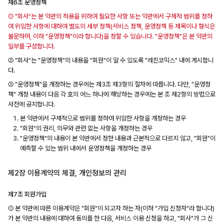
제6조 운영정책
① "회사"는 본 약관의 적용을 위하여 필요한 사항 또는 약관에서 구체적 범위를 정하
여 위임한 사항에 대하여 별도의 세부 정책(서비스 정책, 운영정책 등 제목이나 형식은
불문하며, 이하 "운영정책"이라 합니다)을 정할 수 있습니다. "운영정책"은 본 약관의
일부를 구성합니다.
② "회사"는 "운영정책"의 내용을 "회원"이 알 수 있도록 "레진코믹스" 내에 게시합니
다.
③ "운영정책"을 개정하는 경우에는 제3조 제3항의 절차에 따릅니다. 다만, "운영정
책" 개정 내용이 다음 각 호의 어느 하나에 해당하는 경우에는 본 조 제2항의 방법으로
사전에 공지합니다.
본 약관에서 구체적으로 범위를 정하여 위임한 사항을 개정하는 경우
"회원"의 권리, 의무와 관련 없는 사항을 개정하는 경우
"운영정책"의 내용이 본 약관에서 정한 내용과 근본적으로 다르지 않고, "회원"이
예측할 수 있는 범위 내에서 운영정책을 개정하는 경우
제2장 이용계약의 체결, 개인정보의 관리
제7조 회원가입
① 본 약관에 따른 이용계약은 "회원"이 되고자 하는 자(이하 "가입 신청자"라 합니다)
가 본 약관의 내용에 대하여 동의를 한 다음, 서비스 이용 신청을 하고, "회사"가 그 신