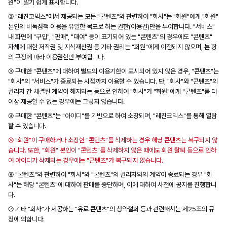
원"이 알기 쉽게 표시합니다.
② "레진코믹스"에서 제공되는 모든 "콘텐츠"와 관련하여 "회사"는 "회원"에게 "회원"
본인의 비독점적 이용을 유일한 목표로 하는 권한(이용권)만을 부여합니다. "서비스"
내 화면에 "구입", "판매", "대여" 등이 표기되어 있는 "콘텐츠"의 경우에도 "콘텐츠"
자체에 대한 저작권 및 지식재산권 등 기타 권리는 "회원"에게 이전되지 않으며, 본 항
의 규정에 따라 이용권한만 부여됩니다.
③ 구매한 "콘텐츠"에 대하여 별도의 이용기한이 표시되어 있지 않은 경우, "콘텐츠"는
"회사"의 "서비스"가 종료되는 시점까지 이용할 수 있습니다. 단, "회사"와 "콘텐츠"의
권리자 간 체결된 계약이 해지되는 등으로 인하여 "회사"가 "회원"에게 "콘텐츠"를 더
이상 제공할 수 없는 경우에는 그렇지 않습니다.
④ 구매한 "콘텐츠"는 "아이디"를 기반으로 하여 소장되며, "레진코믹스"를 통해 열람
할 수 있습니다.
⑤ "회원"이 구매하거나 소장한 "콘텐츠"를 삭제하는 경우 해당 콘텐츠는 복구되지 않
습니다. 또한, "회원" 본인이 "콘텐츠"를 삭제하지 않은 때에도 회원 탈퇴 등으로 인하
여 아이디가 삭제되는 경우에는 "콘텐츠"가 복구되지 않습니다.
⑥ "콘텐츠"와 관련하여 "회사"와 "콘텐츠"의 권리자와의 계약이 종료되는 경우 "회
사"는 해당 "콘텐츠"에 대하여 판매를 중단하며, 이에 대하여 사전에 공지를 진행합니
다.
⑦ 기타 "회사"가 제공하는 "유료 콘텐츠"의 청약철회 등과 관련해서는 제25조의 규
정에 의합니다.