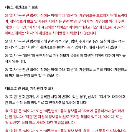
제8조 개인정보의 보호
① "회사"는 관련 법령이 정하는 바에 따라 "회원"의 개인정보를 보호하기 위해 노력하
며, 개인정보의 보호 및 사용에 대해서는 관련 법령 및 "회사"의 개인정보 처리방침에
따릅니다. 다만, "회사"가 제공하는 "서비스" 이외에 "레진코믹스"에 링크된 제3자의
서비스에서는 "회사"의 개인정보 처리방침이 적용되지 않습니다.
② "회사"는 관련 법령에 의해 관련 정부 기관, 법원, 수사기관 등의 요청이 있는 경우
를 제외하고는 "회원"의 개인정보를 본인의 동의 없이 타인에게 제공하지 않습니다.
③ "회사"는 "회원"의 귀책사유로 개인정보가 유출되어 발생한 피해에 대하여 책임을
지지 않습니다.
④ "회사"는 관련 법령이 정하는 바에 따라 "회원"의 개인정보 보호를 위하여 개인정보
를 파기 또는 분리 보관 할 수 있습니다.
제9조 회원 정보, 계정관리 및 보안
① "회원"은 회원가입 시 등록한 사항에 변경이 있는 경우, 신속히 "회사"에 대하여 회
원 정보 수정 등의 방법으로 그 변경사항을 알려야 합니다.
② "회원"은 "아이디" 또는 "비밀번호" 등의 정보를 제3자에게 공유하거나 양도해서
는 안 됩니다. "회원"은 자신의 정보를 비밀로 유지할 책임이 있으며, "아이디" 또는
"비밀번호" 등의 정보 사용에 대한 책임을 집니다.
③ "회원"은 "아이디" 또는 "비밀번호" 등의 정보 분실, 유출, 도난 등을 인지하거나 의