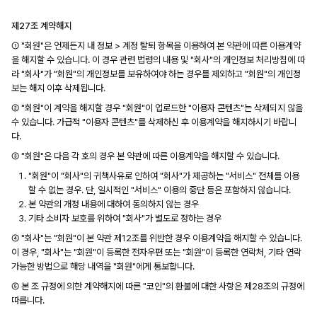
제27조 계약해지
① "회원"은 언제든지 내 정보 > 계정 탈퇴 항목을 이용하여 본 약관에 따른 이용계약
을 해지할 수 있습니다. 이 경우 관련 법령의 내용 및 "회사"의 개인정보 처리방침에 따
라 "회사"가 "회원"의 개인정보를 보유하여야 하는 경우를 제외하고 "회원"의 개인정
보는 해지 이후 삭제됩니다.
② "회원"이 계약을 해지할 경우 "회원"이 업로드한 "이용자 콘텐츠"는 삭제되지 않을
수 있습니다. 가급적 "이용자 콘텐츠"를 삭제하신 후 이용계약을 해지하시기 바랍니
다.
③ "회원"은 다음 각 호의 경우 본 약관에 따른 이용계약을 해지할 수 있습니다.
"회원"이 "회사"의 귀책사유로 인하여 "회사"가 제공하는 "서비스" 전체를 이용
할 수 없는 경우. 단, 일시적인 "서비스" 이용의 중단 등은 포함하지 않습니다.
본 약관의 개정 내용에 대하여 동의하지 않는 경우
기타 소비자 보호를 위하여 "회사"가 별도로 정하는 경우
④ "회사"는 "회원"이 본 약관 제12조를 위반한 경우 이용계약을 해지할 수 있습니다.
이 경우, "회사"는 "회원"이 등록한 전자우편 또는 "회원"이 등록한 연락처, 기타 연락
가능한 방법으로 해당 내역을 "회원"에게 통보합니다.
⑤ 본 조 규정에 의한 계약해지에 따른 "코인"의 환불에 대한 사항은 제28조의 규정에
따릅니다.