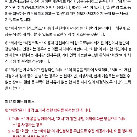
해 보안시스템을 갖추어야 하며 개인정보 처리방침을 공시하고 준수합니다. "회사"는
본 약관 및 개인정보 처리방침에서 정하거나, 법령에 규정이 있거나, "회원"의 별도 동
의를 획득하는 경우를 제외하고는 "회원"의 개인정보가 제3자에게 공개 또는 제공되
지 않도록 합니다.
③ "회사"는 "레진코믹스" 이용과 관련하여 발생하는 "회원"의 불만이나 피해구제 요
청을 적절하게 처리할 수 있도록 필요한 인력 및 시스템을 갖춥니다.
④ "회사"는 "레진코믹스" 이용과 관련하여 "회원"으로부터 제기된 의견이나 불만이
정당하다고 인정되는 경우에는 이를 처리하여야 합니다. "회원"이 제기한 의견이나 불
만 사항에 대해서는 게시판, 전자우편, 기타 연락 가능한 수단을 통하여 "회원"에게 처
리 과정 및 결과를 전달합니다.
⑤ "회사"는 계속적이고 안정적인 "서비스"의 제공을 위하여 노력하며, "서비스" 개선
과정에서 장애 등이 발생하는 경우에는 천재지변, 비상사태, 현재 기술로는 해결할 수
없는 장애나 결함 등 부득이한 사유가 없는 한 이를 지체 없이 해결하도록 최선의 노력
을 다합니다.
제12조 회원의 의무
① "회원"은 아래 각 호에서 정한 행위를 해서는 안 됩니다.
"서비스" 제공을 방해하거나, "회사"가 정한 방법 이외에 다른 방법으로 "서비
스"를 사용하는 경우
다른 "회원" 또는 "비회원"의 개인정보를 무단으로 수집 제공하거나, 이를 영리적