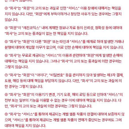
는 그렇지 않습니다.
③ "회사"는 "회원"의 고의 또는 과실로 인한 "서비스" 이용 장애에 대해서는 책임을
지지 않습니다. 다만, "회원"에게 부득이하거나 정당한 사유가 있는 경우에는 그렇지
않습니다.
④ "회원"이 "레진코믹스" 내에 게재한 정보나 자료 등의 신뢰성, 정확성 등에 대하여
"회사"는 고의 또는 중과실이 없는 한 책임을 지지 않습니다.
⑤ "회사"는 "회원"이 다른 "회원" 또는 타인과 "서비스"를 매개로 하여 발생한 거래나
분쟁에 대하여 개입할 의무가 없으며, 이로 인한 손해에 대하여 책임을 지지 않습니다.
⑥ "회사"는 무료로 제공되는 "서비스"의 이용과 관련하여 "회원"에게 발생한 손해에
대해서는 책임을 지지 않습니다. 그러나 "회사"의 고의 또는 중과실에 의한 경우에는
그렇지 않습니다.
⑦ "회사"는 "회원"이 "아이디", "비밀번호" 등을 관리하지 않아 발생하는 제3자 결제,
도용, 해킹 등에 대해 책임을 부담하지 않습니다. 다만, "회사"의 고의 또는 과실에 의
한 경우는 그렇지 않습니다.
⑧ "회사"는 "회원"의 이용기기 변경, 기기 오류, 해외 로밍 등으로 인하여 "서비스"의
전부 또는 일부의 기능을 이용할 수 없는 경우 이에 대하여 책임을 지지 않습니다. 다
만, "회사"의 고의 또는 과실에 의한 경우에는 그렇지 않습니다.
⑨ "회사"는 "서비스"를 통하여 제공되는 개별 웹툰 작품의 완결에 대하여 보증하지 않
으며, "서비스"를 통하여 제공되는 개별 웹툰 작품의 연재가 중단되는 경우에도 그에
대하여 책임을 지지 않습니다.