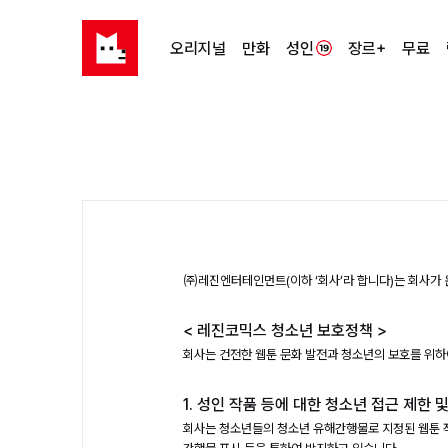
오리지널
만화
성인
장르+
무료
㈜레진엔터테인먼트(이하 ‘회사’라 합니다)는 회사가 
< 레진코믹스 청소년 보호정책 >
회사는 건전한 웹툰 문화 발전과 청소년의 보호를 위하
1. 성인 작품 등에 대한 청소년 접근 제한 
회사는 청소년들의 청소년 유해간행물로 지정된 웹툰 작