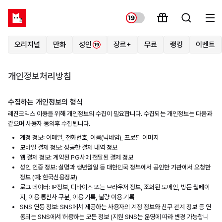
오리지널
만화
성인
장르+
무료
랭킹
이벤트
개인정보처리방침
수집하는 개인정보의 형식
레진코믹스 이용을 위해 개인정보의 수집이 필요합니다. 수집되는 개인정보는 다음과
같으며 사용자 동의후 수집됩니다.
계정 정보: 이메일, 전화번호, 이름(닉네임), 프로필 이미지
모바일 결제 정보: 성공한 결제 내역 정보
웹 결제 정보: 계약된 PG사에 전달된 결제 정보
성인 인증 정보: 실명과 생년월일 등 대한민국 정부에서 공인한 기관에서 요청한
정보 (예: 한국신용정보)
로그 데이터: IP정보, 디바이스 또는 브라우저 정보, 조회된 도메인, 방문 웹페이
지, 이용 통신사 구분, 이용 기록, 불량 이용 기록
SNS 연동 정보: SNS에서 제공하는 사용자의 계정 정보와 친구 관계 정보 등 연
동되는 SNS에서 허용하는 모든 정보 (지원 SNS는 운영에 따라 변경 가능합니